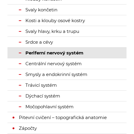
Svaly končetin
Kosti a klouby osové kostry
Svaly hlavy, krku a trupu
Srdce a cévy
Periferní nervový systém
Centrální nervový systém
Smysly a endokrinní systém
Trávicí systém
Dýchací systém
Močopohlavní systém
Pitevní cvičení – topografická anatomie
Zápočty