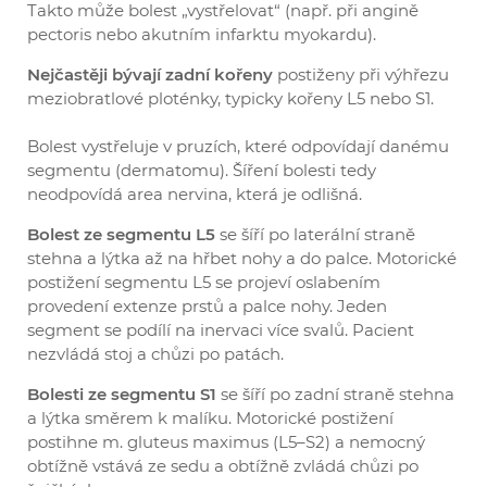
Takto může bolest „vystřelovat“ (např. při angině
pectoris nebo akutním infarktu myokardu).
Nejčastěji bývají zadní kořeny
postiženy při výhřezu
meziobratlové ploténky, typicky kořeny L5 nebo S1.
Bolest vystřeluje v pruzích, které odpovídají danému
segmentu (dermatomu). Šíření bolesti tedy
neodpovídá area nervina, která je odlišná.
Bolest ze segmentu L5
se šíří po laterální straně
stehna a lýtka až na hřbet nohy a do palce. Motorické
postižení segmentu L5 se projeví oslabením
provedení extenze prstů a palce nohy. Jeden
segment se podílí na inervaci více svalů. Pacient
nezvládá stoj a chůzi po patách.
Bolesti ze segmentu S1
se šíří po zadní straně stehna
a lýtka směrem k malíku. Motorické postižení
postihne m. gluteus maximus (L5–S2) a nemocný
obtížně vstává ze sedu a obtížně zvládá chůzi po