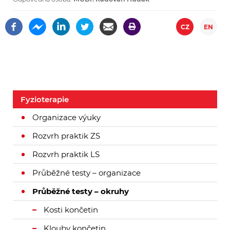
CZ
EN
Fyzioterapie
Organizace výuky
Rozvrh praktik ZS
Rozvrh praktik LS
Průběžné testy – organizace
Průběžné testy – okruhy
Kosti končetin
Klouby končetin