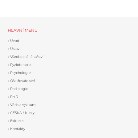
HLAVNÍ MENU
Úvod
Ústav
Všeobecné lékařství
Fyzioterapie
Psychologie
Ošetřovatelství
Radiologie
Ph.D.
Věda a výzkum
CESKA / Kurzy
Exkurze
Kontakty