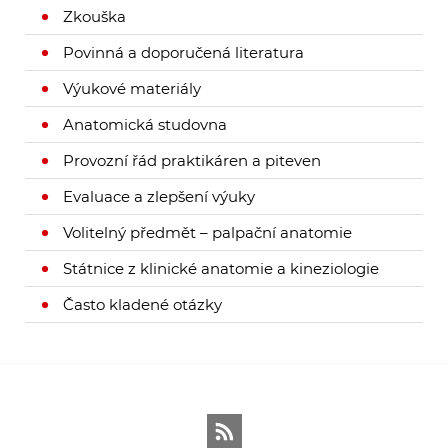
Zkouška
Povinná a doporučená literatura
Výukové materiály
Anatomická studovna
Provozní řád praktikáren a piteven
Evaluace a zlepšení výuky
Volitelný předmět – palpační anatomie
Státnice z klinické anatomie a kineziologie
Často kladené otázky
RSS