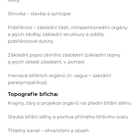
Slinivka – stavba a syntopie
Pobřišnice – základní části, intraperitoneální orgány
a jejich závěsy, základní struktury a oddíly
pobřišnicové dutiny
Základní popis cévního zásobení (základní tepny
a jejich oblast zásobení, v. portae)
Inervace břišních orgánů (n. vagus + sakrální
parasympatikus)
Topografie břicha:
Krajiny, čáry a projekce orgánů na přední břišní stěnu
Stavba břišní stěny a pochva přímého břišního svalu
Tříselný kanál – ohraničení a obsah