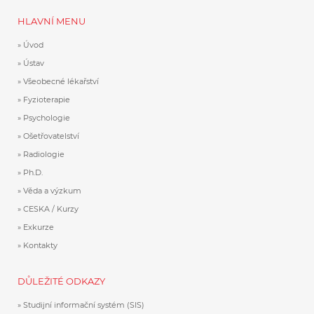
HLAVNÍ MENU
Úvod
Ústav
Všeobecné lékařství
Fyzioterapie
Psychologie
Ošetřovatelství
Radiologie
Ph.D.
Věda a výzkum
CESKA / Kurzy
Exkurze
Kontakty
DŮLEŽITÉ ODKAZY
Studijní informační systém (SIS)