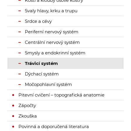
Kosti a klouby osové kostry
Svaly hlavy, krku a trupu
Srdce a cévy
Periferní nervový systém
Centrální nervový systém
Smysly a endokrinní systém
Trávicí systém
Dýchací systém
Močopohlavní systém
Pitevní cvičení – topografická anatomie
Zápočty
Zkouška
Povinná a doporučená literatura