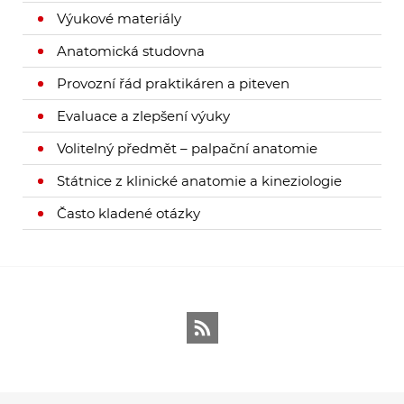
Výukové materiály
Anatomická studovna
Provozní řád praktikáren a piteven
Evaluace a zlepšení výuky
Volitelný předmět – palpační anatomie
Státnice z klinické anatomie a kineziologie
Často kladené otázky
RSS