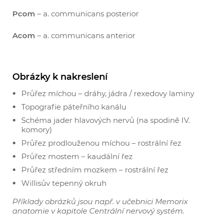
Pcom
– a. communicans posterior
Acom
– a. communicans anterior
Obrázky k nakreslení
Průřez míchou – dráhy, jádra / rexedovy laminy
Topografie páteřního kanálu
Schéma jader hlavových nervů (na spodině IV.
komory)
Průřez prodlouženou míchou – rostrální řez
Průřez mostem – kaudální řez
Průřez středním mozkem – rostrální řez
Willisův tepenný okruh
Příklady obrázků jsou např. v učebnici Memorix
anatomie v kapitole Centrální nervový systém.