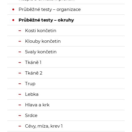
Průběžné testy – organizace
Průběžné testy – okruhy
Kosti končetin
Klouby končetin
Svaly končetin
Tkáně 1
Tkáně 2
Trup
Lebka
Hlava a krk
Srdce
Cévy, míza, krev 1