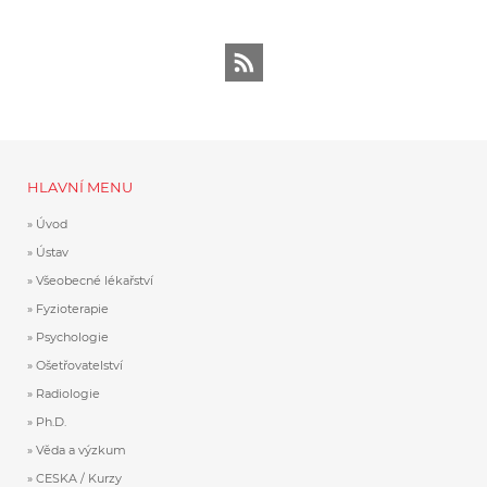
RSS
HLAVNÍ MENU
Úvod
Ústav
Všeobecné lékařství
Fyzioterapie
Psychologie
Ošetřovatelství
Radiologie
Ph.D.
Věda a výzkum
CESKA / Kurzy