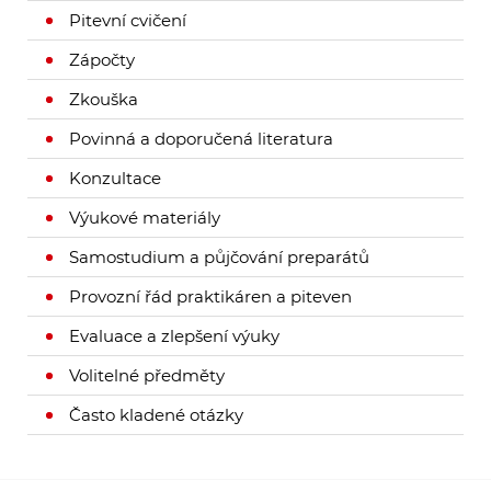
Pitevní cvičení
Zápočty
Zkouška
Povinná a doporučená literatura
Konzultace
Výukové materiály
Samostudium a půjčování preparátů
Provozní řád praktikáren a piteven
Evaluace a zlepšení výuky
Volitelné předměty
Často kladené otázky