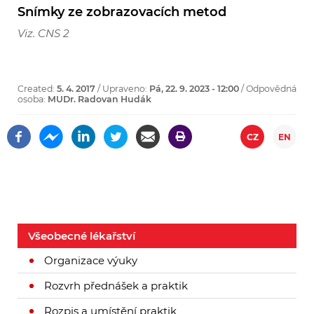
Snímky ze zobrazovacích metod
Viz. CNS 2
Created:
5. 4. 2017
/ Upraveno:
Pá, 22. 9. 2023 - 12:00
/ Odpovědná
osoba:
MUDr. Radovan Hudák
CZ
EN
Všeobecné lékařství
Organizace výuky
Rozvrh přednášek a praktik
Rozpis a umístění praktik