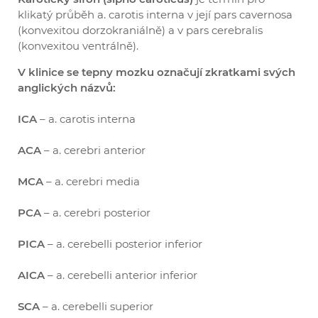
klikatý průběh a. carotis interna v její pars cavernosa
(konvexitou dorzokraniálně) a v pars cerebralis
(konvexitou ventrálně).
V klinice se tepny mozku označují zkratkami svých
anglických názvů:
ICA
– a. carotis interna
ACA
– a. cerebri anterior
MCA
– a. cerebri media
PCA
– a. cerebri posterior
PICA
– a. cerebelli posterior inferior
AICA
– a. cerebelli anterior inferior
SCA
– a. cerebelli superior