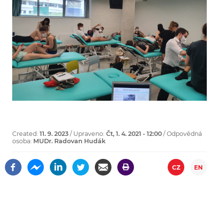
Created:
11. 9. 2023
/ Upraveno:
Čt, 1. 4. 2021 - 12:00
/ Odpovědná
osoba:
MUDr. Radovan Hudák
CZ
EN