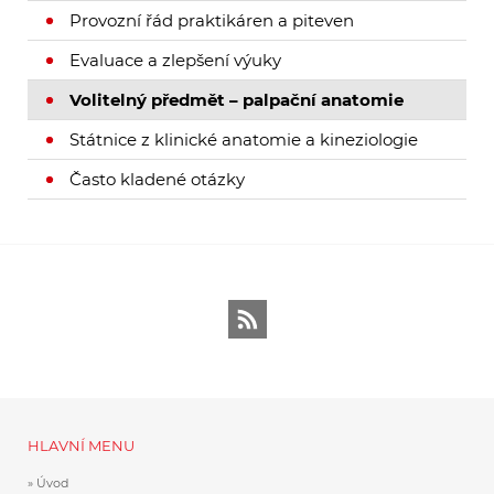
Provozní řád praktikáren a piteven
Evaluace a zlepšení výuky
Volitelný předmět – palpační anatomie
Státnice z klinické anatomie a kineziologie
Často kladené otázky
RSS
HLAVNÍ MENU
Úvod