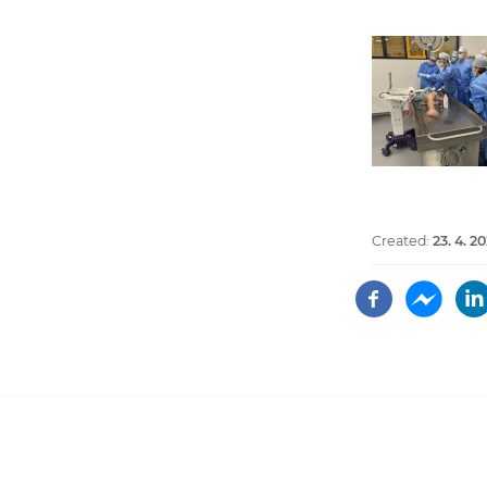
Created:
23. 4. 2