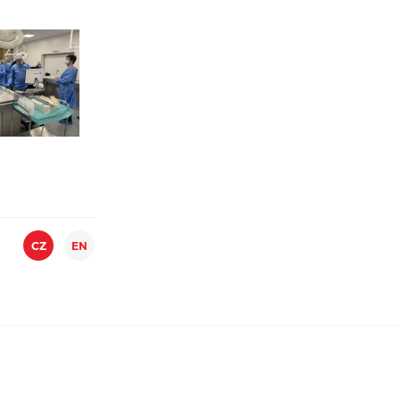
CZ
EN