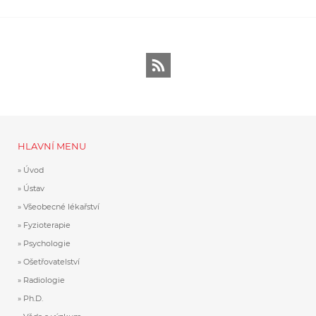
RSS
HLAVNÍ MENU
Úvod
Ústav
Všeobecné lékařství
Fyzioterapie
Psychologie
Ošetřovatelství
Radiologie
Ph.D.