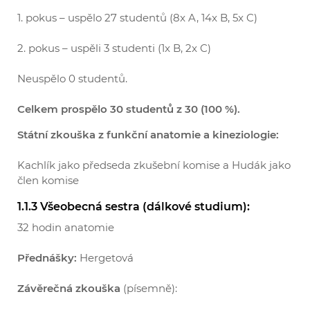
1. pokus – uspělo 27 studentů (8x A, 14x B, 5x C)
2. pokus – uspěli 3 studenti (1x B, 2x C)
Neuspělo 0 studentů.
Celkem prospělo 30 studentů z 30 (100 %).
Státní zkouška z funkční anatomie a kineziologie:
Kachlík jako předseda zkušební komise a Hudák jako
člen komise
1.1.3 Všeobecná sestra (dálkové studium):
32 hodin anatomie
Přednášky:
Hergetová
Závěrečná zkouška
(písemně):