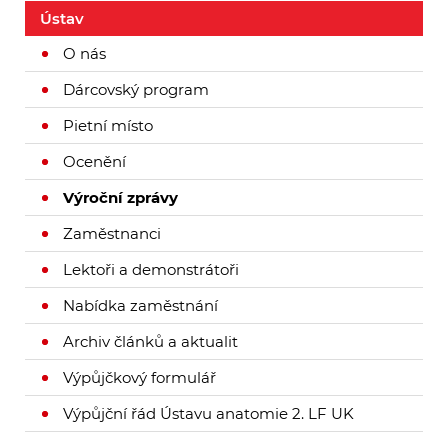
Ústav
O nás
Dárcovský program
Pietní místo
Ocenění
Výroční zprávy
Zaměstnanci
Lektoři a demonstrátoři
Nabídka zaměstnání
Archiv článků a aktualit
Výpůjčkový formulář
Výpůjční řád Ústavu anatomie 2. LF UK