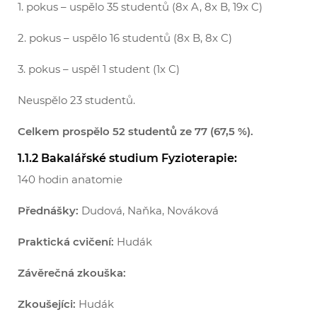
1. pokus – uspělo 35 studentů (8x A, 8x B, 19x C)
2. pokus – uspělo 16 studentů (8x B, 8x C)
3. pokus – uspěl 1 student (1x C)
Neuspělo 23 studentů.
Celkem prospělo 52 studentů ze 77 (67,5 %).
1.1.2 Bakalářské studium Fyzioterapie:
140 hodin anatomie
Přednášky:
Dudová, Naňka, Nováková
Praktická cvičení:
Hudák
Závěrečná zkouška:
Zkoušejíci:
Hudák