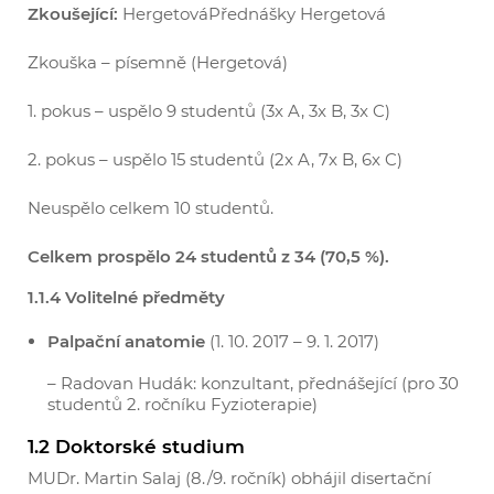
Zkoušející:
HergetováPřednášky Hergetová
Zkouška – písemně (Hergetová)
1. pokus – uspělo 9 studentů (3x A, 3x B, 3x C)
2. pokus – uspělo 15 studentů (2x A, 7x B, 6x C)
Neuspělo celkem 10 studentů.
Celkem prospělo 24 studentů z 34 (70,5 %).
1.1.4 Volitelné předměty
Palpační anatomie
(1. 10. 2017 – 9. 1. 2017)
– Radovan Hudák: konzultant, přednášející (pro 30
studentů 2. ročníku Fyzioterapie)
1.2 Doktorské studium
MUDr. Martin Salaj (8./9. ročník) obhájil disertační