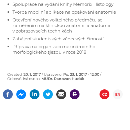
Spolupráce na vydání knihy Memorix Histology
Tvorba mobilní aplikace na opakování anatomie
Otevření nového volitelného předmětu se
zaměřením na klinickou anatomii a anatomii
v zobrazovacích technikách
Zahájení studentských vědeckých činností
Příprava na organizaci mezinárodního
morfologického sjezdu v roce 2018
Created:
20. 1. 2017
/ Upraveno:
Po, 23. 1. 2017 - 12:00
/
Odpovědná osoba:
MUDr. Radovan Hudák
CZ
EN