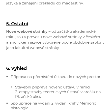
jazyka a zahájení překladu do maďarštiny.
5. Ostatní
Nové webové stránky
– od začátku akademické
roku jsou v provozu nové webové stránky v českém
a anglickém jazyce vytvořené podle obdobné šablony
jako fakultní webové stránky
6. Výhled
Příprava na přemístění ústavu do nových prostor
Stavební příprava nového ústavu v rámci
2. etapy stavby teoretických ústavů v areálu na
Plzeňské ulici.
Spolupráce na vydání 2. vydání knihy Memorix
histologie