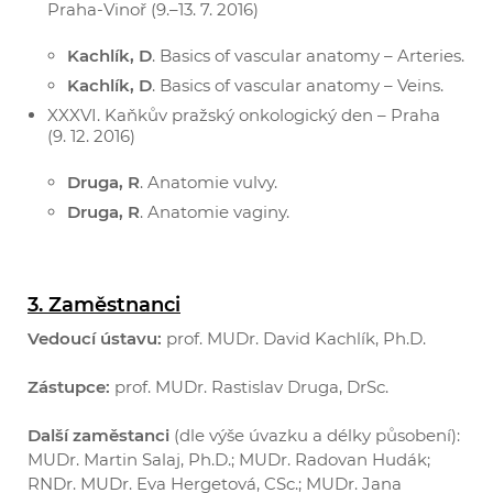
Praha-Vinoř (9.–13. 7. 2016)
Kachlík, D
. Basics of vascular anatomy – Arteries.
Kachlík, D
. Basics of vascular anatomy – Veins.
XXXVI. Kaňkův pražský onkologický den – Praha
(9. 12. 2016)
Druga, R
. Anatomie vulvy.
Druga, R
. Anatomie vaginy.
3. Zaměstnanci
Vedoucí ústavu:
prof. MUDr. David Kachlík, Ph.D.
Zástupce:
prof. MUDr. Rastislav Druga, DrSc.
Další zaměstanci
(dle výše úvazku a délky působení):
MUDr. Martin Salaj, Ph.D.; MUDr. Radovan Hudák;
RNDr. MUDr. Eva Hergetová, CSc.; MUDr. Jana