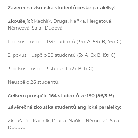
Závěrečná zkouška studentů české paralelky:
Zkoušející:
Kachlík, Druga, Naňka, Hergetová,
Němcová, Salaj, Dudová
1. pokus – uspělo 133 studentů (34x A, 53x B, 46x C)
2. pokus – uspělo 28 studentů (3x A, 6x B, 19x C)
3. pokus – uspěli 3 studenti (2x B, 1x C)
Neuspělo 26 studentů.
Celkem prospělo 164 studentů ze 190 (86,3 %)
Závěrečná zkouška studentů anglické paralelky:
Zkoušející: Kachlík, Druga, Naňka, Němcová, Salaj,
Dudová